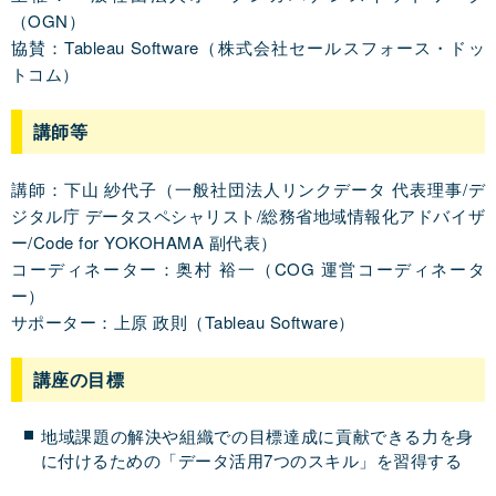
（OGN）
協賛：Tableau Software（株式会社セールスフォース・ドッ
トコム）
講師等
講師：下山 紗代子（一般社団法人リンクデータ 代表理事/デ
ジタル庁 データスペシャリスト/総務省地域情報化アドバイザ
ー/Code for YOKOHAMA 副代表）
コーディネーター：奥村 裕一（COG 運営コーディネータ
ー）
サポーター：上原 政則（Tableau Software）
講座の目標
地域課題の解決や組織での目標達成に貢献できる力を身
に付けるための「データ活用7つのスキル」を習得する