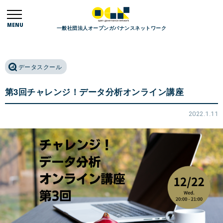
MENU
一般社団法人オープンガバナンスネットワーク
データスクール
第3回チャレンジ！データ分析オンライン講座
2022.1.11