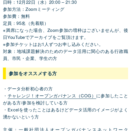
日時：12月22日（水）20:00 – 21:30
参加方法：Zoomミーティング
参加費：無料
定員：95名（先着順）
※満席になった場合、Zoom参加の増枠はございませんが、後
日YouTubeでアーカイブをご覧頂けます。
※参加チケットはお1人ずつお申し込みください。
対象：地域課題解決のためのデータ活用に関心のある行政職
員、市民・企業、学生の方
参加をオススメする方
・データ分析初心者の方
・
チャレンジ！オープンガバナンス（COG）
に参加したこと
がある方/参加を検討している方
・Excelを使ったことはあるけどデータ活用のイメージがよく
湧かないという方
主催：一般社団法人オープンガバナンスネットワーク