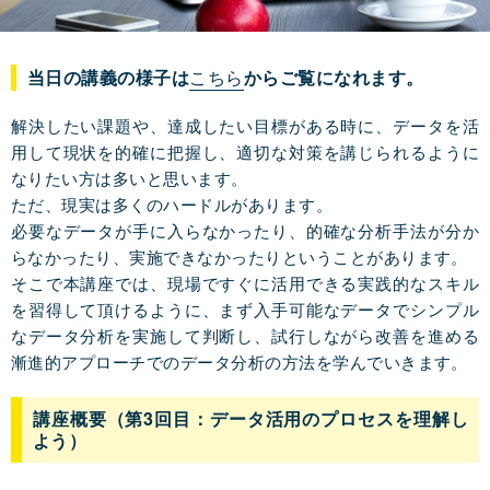
当日の講義の様子は
こちら
からご覧になれます。
解決したい課題や、達成したい目標がある時に、データを活
用して現状を的確に把握し、適切な対策を講じられるように
なりたい方は多いと思います。
ただ、現実は多くのハードルがあります。
必要なデータが手に入らなかったり、的確な分析手法が分か
らなかったり、実施できなかったりということがあります。
そこで本講座では、現場ですぐに活用できる実践的なスキル
を習得して頂けるように、まず入手可能なデータでシンプル
なデータ分析を実施して判断し、試行しながら改善を進める
漸進的アプローチでのデータ分析の方法を学んでいきます。
講座概要（第3回目：データ活用のプロセスを理解し
よう）