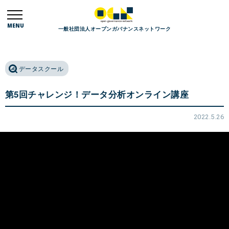
MENU
一般社団法人オープンガバナンスネットワーク
データスクール
第5回チャレンジ！データ分析オンライン講座
2022.5.26