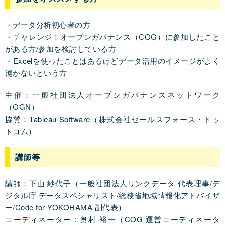
・データ分析初心者の方
・
チャレンジ！オープンガバナンス（COG）
に参加したこと
がある方/参加を検討している方
・Excelを使ったことはあるけどデータ活用のイメージがよく
湧かないという方
主催：一般社団法人オープンガバナンスネットワーク
（OGN）
協賛：Tableau Software（株式会社セールスフォース・ドッ
トコム）
講師等
講師：下山 紗代子（一般社団法人リンクデータ 代表理事/デ
ジタル庁 データスペシャリスト/総務省地域情報化アドバイザ
ー/Code for YOKOHAMA 副代表）
コーディネーター：奥村 裕一（COG 運営コーディネータ