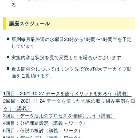
る
講座スケジュール
原則毎月最終週の水曜日20時から1時間〜1時間半を予定
しています
実施内容は状況を見て変更となる場合がございます
過去開催分についてはリンク先でYouTubeアーカイブ動
画をご覧頂けます。
1回目：2021-10-27 データを使うメリットを知ろう（講義）
2回目：2021-11-24 データを使った地域の取り組み事例を知
ろう（講義）
3回目：データ活用のプロセスを理解しよう（講義）
4回目：分析課題設定（講義 + ワーク）
5回目：仮説の検討（講義 + ワーク）
6回目：データ探し（講義 + ワーク）