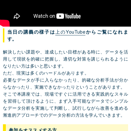
当日の講義の様子は
上のYouTube
からご覧になれま
す。
解決したい課題や、達成したい目標がある時に、データを活
用して現状を的確に把握し、適切な対策を講じられるように
なりたい方は多いと思います。
ただ、現実は多くのハードルがあります。
必要なデータが手に入らなかったり、的確な分析手法が分か
らなかったり、実施できなかったりということがあります。
そこで本講座では、現場ですぐに活用できる実践的なスキル
を習得して頂けるように、まず入手可能なデータでシンプル
なデータ分析を実施して判断し、試行しながら改善を進める
漸進的アプローチでのデータ分析の方法を学んでいきます。
参加をオススメする方