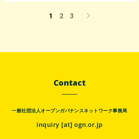
1
2
3
Contact
一般社団法人オープンガバナンスネットワーク事務局
inquiry [at] ogn.or.jp