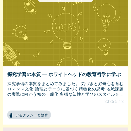
探究学習の本質 — ホワイトヘッドの教育哲学に学ぶ
探究学習の本質をまとめてみました。 気づきと好奇心を育む
ロマンス文化 論理とデータに基づく精緻化の思考 地域課題
の実践に向かう知の一般化 多様な知性と学びのスタイルを尊
重 関係性に基づく民主主義社会の協創
2025.5.12
デモクラシーと教育