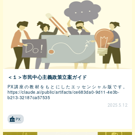
＜１＞市民中心主義政策立案ガイド
PX講座の教材をもとにしたエッセンシャル版です。
https://claude.ai/public/artifacts/ce683da0-9d11-4e3b-
b213-32187ca57535
2025.5.12
PX