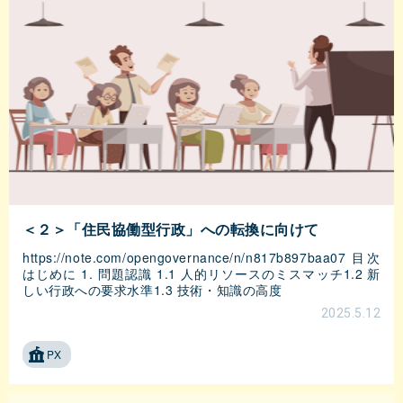
＜２＞「住民協働型行政」への転換に向けて
https://note.com/opengovernance/n/n817b897baa07 目次
はじめに 1. 問題認識 1.1 人的リソースのミスマッチ1.2 新
しい行政への要求水準1.3 技術・知識の高度
2025.5.12
PX