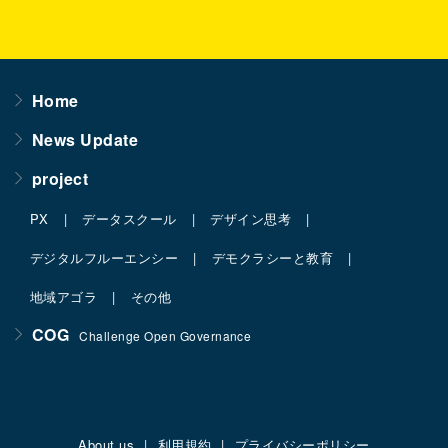
Home
News Update
project
PX
データスクール
デザイン思考
デジタルフルーエンシー
デモクラシーと教育
地域アゴラ
その他
COG
Challenge Open Governance
About us
利用規約
プライバシーポリシー