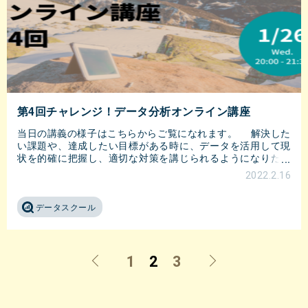
第4回チャレンジ！データ分析オンライン講座
当日の講義の様子はこちらからご覧になれます。 解決した
い課題や、達成したい目標がある時に、データを活用して現
状を的確に把握し、適切な対策を講じられるようになりたい
方は多いと思います。ただ、現実は多くのハード
2022.2.16
データスクール
1
2
3