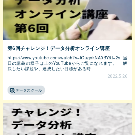
第6回チャレンジ！データ分析オンライン講座
https://www.youtube.com/watch?v=IOugnkNA0BY&t=2s 当
日の講義の様子は上のYouTubeからご覧になれます。 解
決したい課題や、達成したい目標がある時
2022.5.26
データスクール