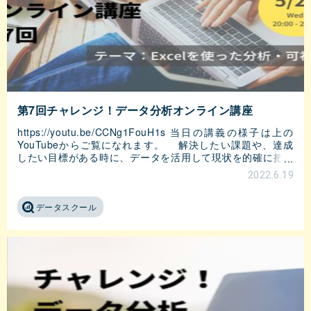
第7回チャレンジ！データ分析オンライン講座
https://youtu.be/CCNg1FouH1s 当日の講義の様子は上の
YouTubeからご覧になれます。 解決したい課題や、達成
したい目標がある時に、データを活用して現状を的確に把握
し、適切な対
2022.6.19
データスクール