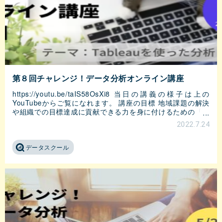
第８回チャレンジ！データ分析オンライン講座
https://youtu.be/taIS58OsXi8 当日の講義の様子は上の
YouTubeからご覧になれます。 講座の目標 地域課題の解決
や組織での目標達成に貢献できる力を身に付けるための「デ
ータ活用7つのスキル
2022.7.24
データスクール