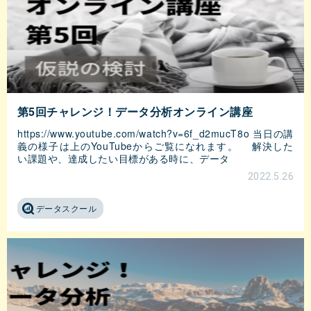
第5回チャレンジ！データ分析オンライン講座
https://www.youtube.com/watch?v=6f_d2mucT8o 当日の講
義の様子は上のYouTubeからご覧になれます。 解決した
い課題や、達成したい目標がある時に、データ
2022.5.26
データスクール